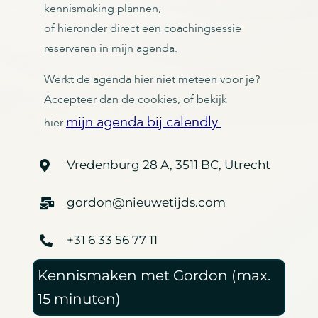
kennismaking plannen,
of hieronder direct een coachingsessie
reserveren in mijn agenda.
Werkt de agenda hier niet meteen voor je?
Accepteer dan de cookies, of bekijk
mijn agenda bij calendly
hier
.
Vredenburg 28 A, 3511 BC, Utrecht
gordon@nieuwetijds.com
+31 6 33 56 77 11
Kennismaken met Gordon (max.
15 minuten)