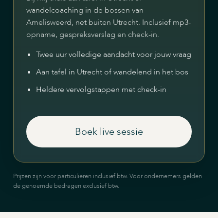
wandelcoaching in de bossen van
Amelisweerd, net buiten Utrecht. Inclusief mp3-
opname, gespreksverslag en check-in.
Twee uur volledige aandacht voor jouw vraag
Aan tafel in Utrecht of wandelend in het bos
Heldere vervolgstappen met check-in
Boek live sessie
Prijzen zijn voor particulieren inclusief btw. Voor ondernemers gelden
de genoemde bedragen exclusief btw.