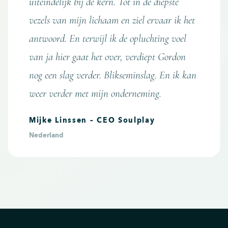
uiteindelijk bij de kern. Tot in de diepste
vezels van mijn lichaam en ziel ervaar ik het
antwoord. En terwijl ik de opluchting voel
van ja hier gaat het over, verdiept Gordon
nog een slag verder. Blikseminslag. En ik kan
weer verder met mijn onderneming.
Mijke Linssen – CEO Soulplay
Nederland