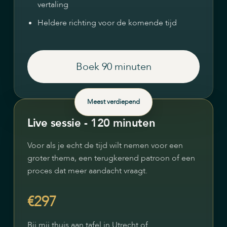
vertaling
Heldere richting voor de komende tijd
Boek 90 minuten
Meest verdiepend
Live sessie - 120 minuten
Voor als je echt de tijd wilt nemen voor een
groter thema, een terugkerend patroon of een
proces dat meer aandacht vraagt.
€297
Bij mij thuis aan tafel in Utrecht of