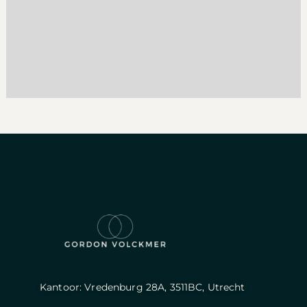
Kantoor: Vredenburg 28A, 3511BC, Utrecht