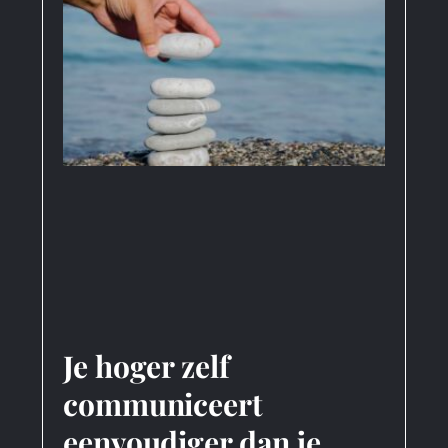
Je hoger zelf
communiceert
eenvoudiger dan je