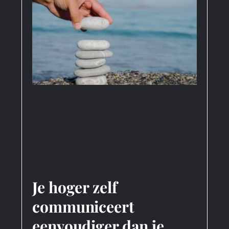
Je hoger zelf
communiceert
eenvoudiger dan je