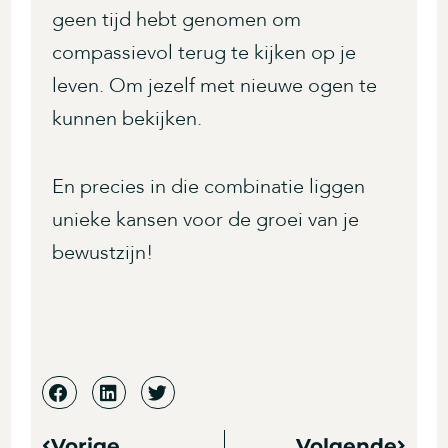
geen tijd hebt genomen om
compassievol terug te kijken op je
leven. Om jezelf met nieuwe ogen te
kunnen bekijken.
En precies in die combinatie liggen
unieke kansen voor de groei van je
bewustzijn!
Vorige
Volgende
Vorige
Volge