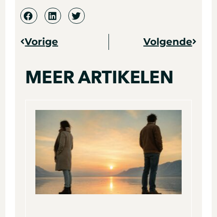
Vorige
Volgende
Vorige
Volge
MEER ARTIKELEN