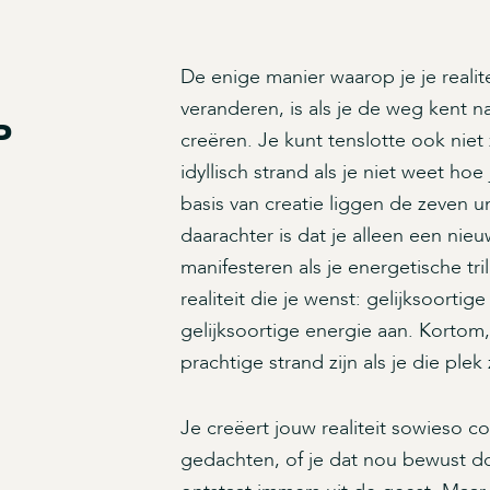
De enige manier waarop je je realit
veranderen, is als je de weg kent 
P
creëren. Je kunt tenslotte ook nie
idyllisch strand als je niet weet h
basis van creatie liggen de zeven u
daarachter is dat je alleen een nieuw
manifesteren als je energetische tril
realiteit die je wenst: gelijksoortig
gelijksoortige energie aan. Kortom,
prachtige strand zijn als je die plek
Je creëert jouw realiteit sowieso co
gedachten, of je dat nou bewust do