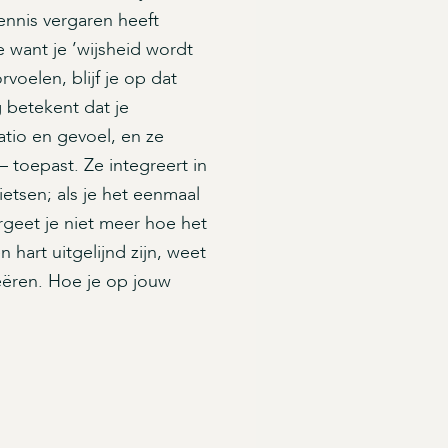
ennis vergaren heeft
e want je ’wijsheid wordt
rvoelen, blijf je op dat
 betekent dat je
ratio en gevoel, en ze
– toepast. Ze integreert in
ietsen; als je het eenmaal
rgeet je niet meer hoe het
 hart uitgelijnd zijn, weet
reëren. Hoe je op jouw