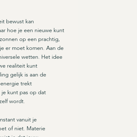
eit bewust kan
naar hoe je een nieuwe kunt
t zonnen op een prachtig,
oe je er moet komen. Aan de
niversele wetten. Het idee
e realiteit kunt
ling gelijk is aan de
e energie trekt
 je kunt pas op dat
 zelf wordt.
nstant vanuit je
et of niet. Materie