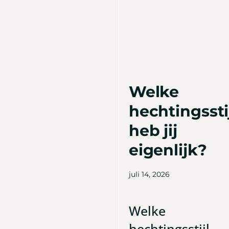
Welke
hechtingssti
heb jij
eigenlijk?
juli 14, 2026
Welke
hechtingsstijl