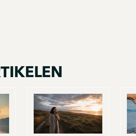
lgende
TIKELEN