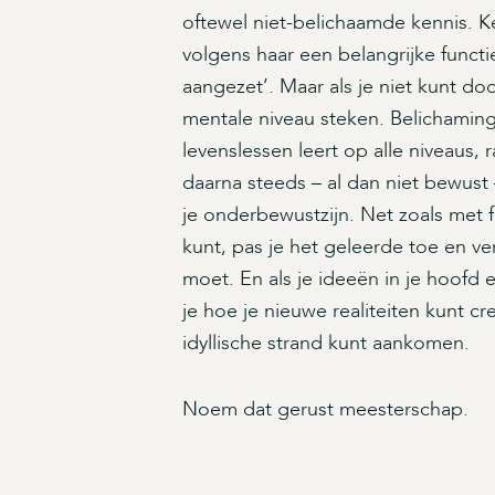
oftewel niet-belichaamde kennis. K
volgens haar een belangrijke functi
aangezet’. Maar als je niet kunt doo
mentale niveau steken. Belichaming
levenslessen leert op alle niveaus, 
daarna steeds – al dan niet bewust 
je onderbewustzijn. Net zoals met f
kunt, pas je het geleerde toe en ve
moet. En als je ideeën in je hoofd en
je hoe je nieuwe realiteiten kunt c
idyllische strand kunt aankomen.
Noem dat gerust meesterschap.